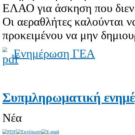
ΕΛΑΟ για άσκηση που διενε
Οι αεραθλήτες καλούνται ν
προκειμένου να μην δημιου
Ενημέρωση ΓΕΑ
Συπμληρωματική ενημέ
Νέα