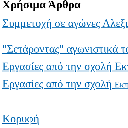
Χρήσιμα Άρθρα
Συμμετοχή σε αγώνες Αλεξ
"Σετάροντας" αγωνιστικά τ
Εργασίες από την σχολή Ε
Εργασίες από την σχολή
Εκπ
Κορυφή