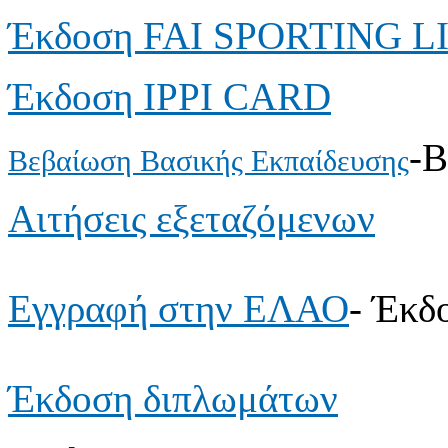
Έκδοση FAI SPORTING 
Έκδοση IPPI CARD
-
Βεβαίωση Βασικής Εκπαίδευσης
Αιτήσεις εξεταζόμενων
Εγγραφή στην ΕΛΑΟ
- Έκδ
Έκδοση διπλωμάτων