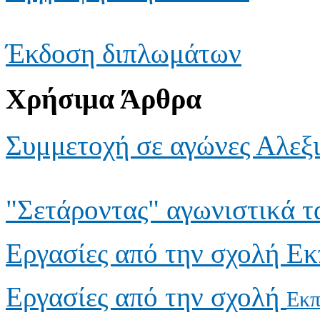
Έκδοση διπλωμάτων
Χρήσιμα Άρθρα
Συμμετοχή σε αγώνες Αλεξ
"Σετάροντας" αγωνιστικά τ
Εργασίες από την σχολή Ε
Εργασίες από την σχολή
Εκπ