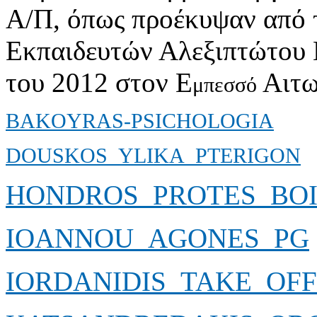
Α/Π, όπως προέκυψαν από 
Εκπαιδευτών Αλεξιπτώτου 
του 2012 στον Ε
Αιτω
μπεσσό
BAKOYRAS-PSICHOLOGIA
DOUSKOS_YLIKA_PTERIGON
HONDROS_PROTES_BOI
IOANNOU_AGONES_PG
IORDANIDIS_TAKE_OFF