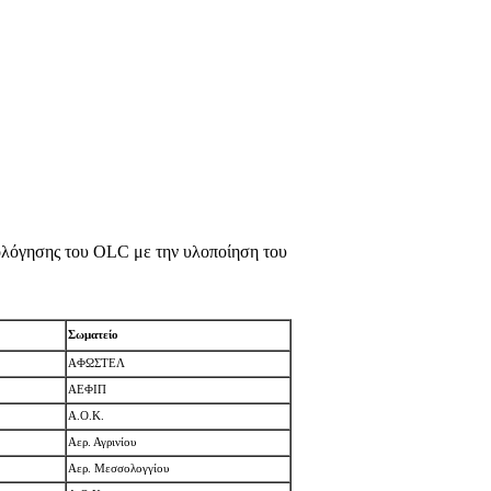
λόγησης του OLC με την υλοποίηση του
Σωματείο
ΑΦΩΣΤΕΛ
ΑΕΦΙΠ
A.O.K.
Αερ. Αγρινίου
Αερ. Μεσσολογγίου