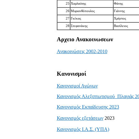
25
Χαρλαύτης
Φάνης
26
Μυριανθόπουλος
Γιάννης
27
Γκέκας
Χρήστος
28
Στεφανάκης
Βασίλειος
Αρχειο Ανακοινωσεων
Ανακοινώσεις 2002-2010
Κανονισμοί
Κανονισμοί Αγώνων
Κανονισμός Αλεξιπτωτισμού Πλαγιάς 2
Κανονισμός Εκπαίδευσης 2023
Κανονισμός εξετάσεων
2023
Κανονισμός Ι.Α.Σ. (ΥΠΑ)