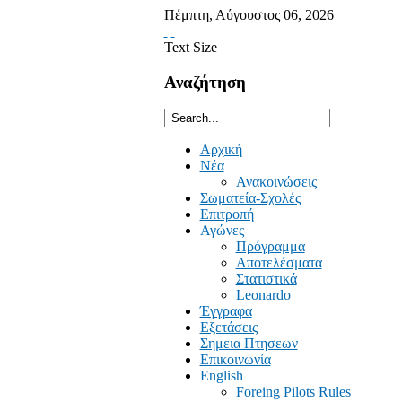
Πέμπτη
,
Αύγουστος
06
,
2026
Text Size
Αναζήτηση
Αρχική
Νέα
Ανακοινώσεις
Σωματεία-Σχολές
Επιτροπή
Αγώνες
Πρόγραμμα
Αποτελέσματα
Στατιστικά
Leonardo
Έγγραφα
Εξετάσεις
Σημεια Πτησεων
Επικοινωνία
English
Foreing Pilots Rules