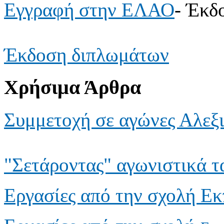
Εγγραφή στην ΕΛΑΟ
- Έκδ
Έκδοση διπλωμάτων
Χρήσιμα Άρθρα
Συμμετοχή σε αγώνες Αλεξ
"Σετάροντας" αγωνιστικά τ
Εργασίες από την σχολή Ε