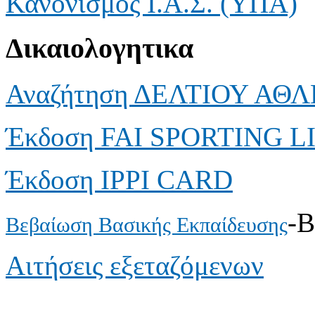
Κανονισμός Ι.Α.Σ. (ΥΠΑ)
Δικαιολογητικα
Αναζήτηση ΔΕΛΤΙΟΥ ΑΘ
Έκδοση FAI SPORTING 
Έκδοση IPPI CARD
-
Βεβαίωση Βασικής Εκπαίδευσης
Αιτήσεις εξεταζόμενων