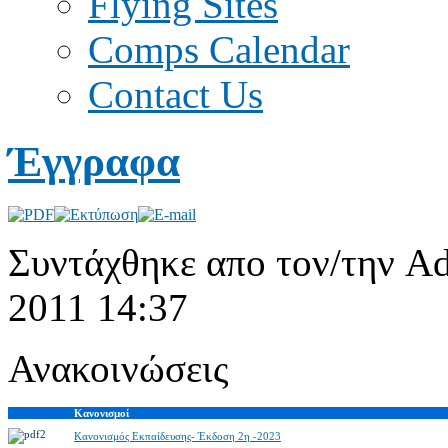
Flying Sites
Comps Calendar
Contact Us
Έγγραφα
Συντάχθηκε απο τον/την Ad
2011 14:37
Ανακοινώσεις
Κανονισμοί
Κανονισμός Εκπαίδευσης- Έκδοση 2η -2023