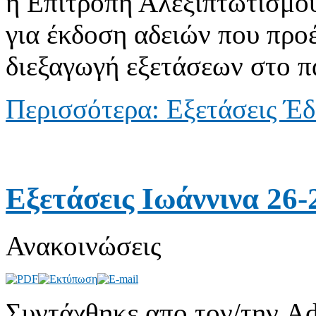
η Επιτροπή Αλεξιπτωτισμού
για έκδοση αδειών που προ
διεξαγωγή εξετάσεων στο 
Περισσότερα: Εξετάσεις Έδ
Εξετάσεις Ιωάννινα 26
Ανακοινώσεις
Συντάχθηκε απο τον/την Ad